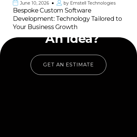
June 10, 2026
by
Emstell Technologies
Bespoke Custom Software
Development: Technology Tailored to
Have
Your Business Growth
An Idea?
GET AN ESTIMATE