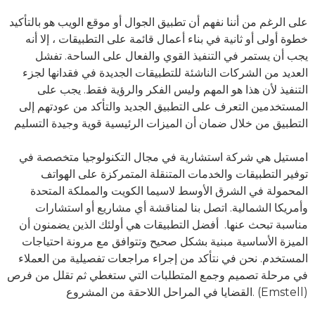
على الرغم من أننا نفهم أن تطبيق الجوال أو موقع الويب هو بالتأكيد
خطوة أولى أو ثانية في بناء أعمال قائمة على التطبيقات ، إلا أنه
يجب أن يستمر في التنفيذ القوي والفعال على الساحة. تفشل
العديد من الشركات الناشئة للتطبيقات الجديدة في فقدانها لجزء
التنفيذ لأن هذا هو المهم وليس الفكر والرؤية فقط. يجب على
المستخدمين التعرف على التطبيق الجديد والتأكد من عودتهم إلى
التطبيق من خلال ضمان أن الميزات الرئيسية قوية وجيدة التسليم
امستيل هي شركة استشارية في مجال التكنولوجيا متخصصة في
توفير التطبيقات والخدمات المتنقلة المتمركزة على الهواتف
المحمولة في الشرق الأوسط لاسيما الكويت والمملكة المتحدة
وأمريكا الشمالية. اتصل بنا لمناقشة أي مشاريع أو استشارات
مناسبة تبحث عنها. أفضل التطبيقات هي أولئك الذين يضمنون أن
الميزة الأساسية مبنية بشكل صحيح وتتوافق مع مرونة احتياجات
المستخدم. نحن في نتأكد من إجراء مراجعات تفصيلية من العملاء
في مرحلة تصميم وجمع المتطلبات التي ستغطي ثم تقلل من فرص
القضايا في المراحل اللاحقة من المشروع. (Emstell)