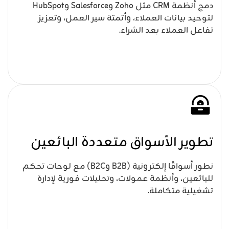
دمج أنظمة CRM مثل Zoho وSalesforce وHubSpot
لتوحيد بيانات العملاء، وأتمتة سير العمل، وتعزيز
تفاعل العملاء بعد الشراء.
تطوير الأسواق متعددة البائعين
نطور أسواقًا إلكترونية (B2B وB2C) مع لوحات تحكم
للبائعين، وأنظمة عمولات، وتحليلات فورية لإدارة
تشغيلية متكاملة.