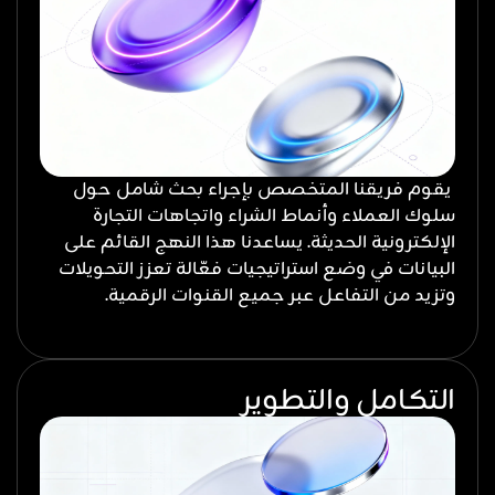
يقوم فريقنا المتخصص بإجراء بحث شامل حول
سلوك العملاء وأنماط الشراء واتجاهات التجارة
الإلكترونية الحديثة. يساعدنا هذا النهج القائم على
البيانات في وضع استراتيجيات فعّالة تعزز التحويلات
وتزيد من التفاعل عبر جميع القنوات الرقمية.
التكامل والتطوير