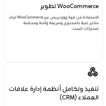
WooCommerce تطوير
الاستفادة من قوة ووردبريس عبر WooCommerce لبناء
متاجر غنية بالمحتوى وسريعة وآمنة ومحسّنة
لمحركات البحث.
تنفيذ وتكامل أنظمة إدارة علاقات
العملاء (CRM)