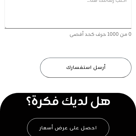
0 من 1000 حرف كحد أقصى
CAPTCHA
هل لديك فكرة؟
احصل على عرض أسعار