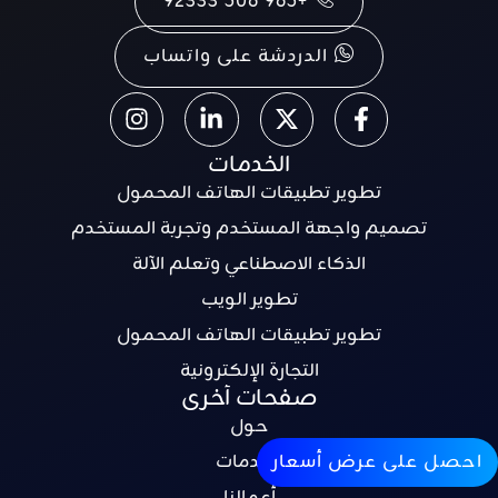
+965 506 92333
الدردشة على واتساب
الخدمات
تطوير تطبيقات الهاتف المحمول
تصميم واجهة المستخدم وتجربة المستخدم
الذكاء الاصطناعي وتعلم الآلة
تطوير الويب
تطوير تطبيقات الهاتف المحمول
التجارة الإلكترونية
صفحات أخرى
حول
الخدمات
احصل على عرض أسعار
أعمالنا