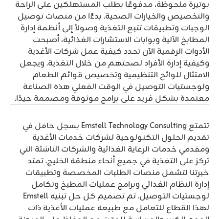
بوتيرة ملحوظة، مدفوعًا بطلب المستهلكين على الراحة
والتخصيص والخيارات الصحية. بدءًا من منصات توصيل
الوجبات وتطبيقات تتبع التغذية وصولاً إلى أنظمة إدارة
المطابخ الآلية وبوابات الاستشارات الغذائية، أصبحت
الأدوات الرقمية الآن تحدد كيفية عمل شركات الأغذية
وكيفية إدارة الأفراد لصحتهم من خلال التغذية. ويجعل
الامتثال للوائح التنظيمية وتخصيص قوائم الطعام
ولوجستيات التوصيل في الوقت الفعلي هذه الصناعة
معتمدة بشكل فريد على برامج موثوقة ومصممة جيدًا.
تتمتع Emstell Technology Consulting بسجل حافل في
تقديم الحلول التكنولوجية لشركات خدمات الأغذية
ومقدمي خدمات الرعاية الغذائية والشركات الناشئة التي
تركز على التغذية في جميع أنحاء منطقة الخليج. تمتد
خبرتنا لتشمل منصات الطلبات المخصصة وتطبيقات
إدارة النظام الغذائي وبرامج عمليات المطبخ وتكامل
لوجستيات التوصيل. تم تصميم كل حل تبنيه Emstell
لهذا القطاع للتعامل مع طبيعة عمليات الأغذية ذات