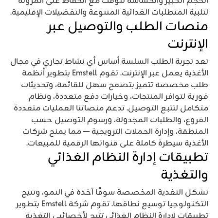
الحجم الكبير والحساسة للوقت مع الحفاظ على المرونة
لتلبية المتطلبات الغذائية المتنوعة والتفضيلات الإقليمية.
منصات الطلب والتوصيل عبر
الإنترنت
تعد تجربة الطلب السلسة أساس أي نشاط تجاري في مجال
الأغذية يعمل عبر الإنترنت. تقوم Emstell بتطوير أنظمة
طلب مخصصة تتميز بتصفح سهل للقائمة، وتحديثات
فورية لتوافر المنتجات، وخيارات دفع متعددة، ونظام
متكامل لتتبع التوصيل. تدعم منصاتنا العمليات متعددة
الفروع، والطلبات المجدولة، ورسوم التوصيل حسب
المنطقة، وإدارة الحملات الترويجية — مما يمنح شركات
الأغذية سيطرة كاملة على قنواتها الرقمية للمبيعات.
تطبيقات إدارة النظام الغذائي
والتغذية
تشكل التغذية المخصصة سوقًا آخذة في النمو، وتتيح
التكنولوجيا توسيع نطاقها. تقوم شركة Emstell بتطوير
تطبيقات لإدارة النظام الغذائي تتيح لأخصائيي التغذية