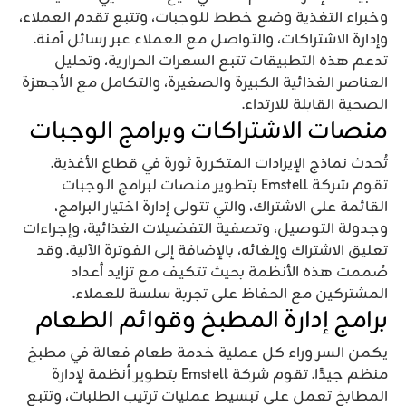
وخبراء التغذية وضع خطط للوجبات، وتتبع تقدم العملاء،
وإدارة الاشتراكات، والتواصل مع العملاء عبر رسائل آمنة.
تدعم هذه التطبيقات تتبع السعرات الحرارية، وتحليل
العناصر الغذائية الكبيرة والصغيرة، والتكامل مع الأجهزة
الصحية القابلة للارتداء.
منصات الاشتراكات وبرامج الوجبات
تُحدث نماذج الإيرادات المتكررة ثورة في قطاع الأغذية.
تقوم شركة Emstell بتطوير منصات لبرامج الوجبات
القائمة على الاشتراك، والتي تتولى إدارة اختيار البرامج،
وجدولة التوصيل، وتصفية التفضيلات الغذائية، وإجراءات
تعليق الاشتراك وإلغائه، بالإضافة إلى الفوترة الآلية. وقد
صُممت هذه الأنظمة بحيث تتكيف مع تزايد أعداد
المشتركين مع الحفاظ على تجربة سلسة للعملاء.
برامج إدارة المطبخ وقوائم الطعام
يكمن السر وراء كل عملية خدمة طعام فعالة في مطبخ
منظم جيدًا. تقوم شركة Emstell بتطوير أنظمة لإدارة
المطابخ تعمل على تبسيط عمليات ترتيب الطلبات، وتتبع