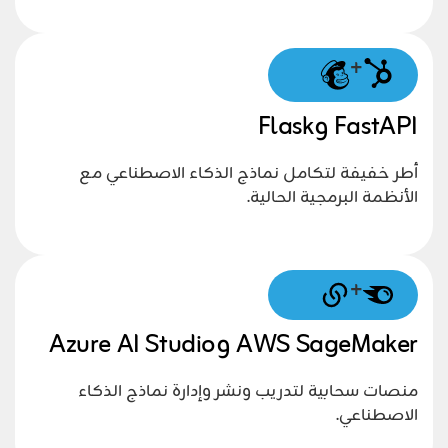
+
FastAPI وFlask
أطر خفيفة لتكامل نماذج الذكاء الاصطناعي مع
الأنظمة البرمجية الحالية.
+
AWS SageMaker وAzure AI Studio
منصات سحابية لتدريب ونشر وإدارة نماذج الذكاء
الاصطناعي.