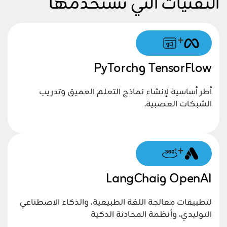
التقنيات التي نستخدمها
+
TensorFlow وPyTorch
أطر أساسية لإنشاء نماذج التعلم العميق وتدريب
الشبكات العصبية.
+
OpenAI وLangChai
لتطبيقات معالجة اللغة الطبيعية، والذكاء الاصطناعي
التوليدي، وأنظمة المحادثة الذكية