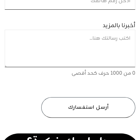
أخبرنا بالمزيد
0 من 1000 حرف كحد أقصى
CAPTCHA