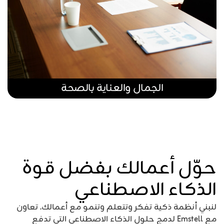
الجمال والعناية بالصحة
حوّل أعمالك بفضل قوة
الذكاء الاصطناعي
لنبني أنظمة ذكية تفكر وتتعلم وتنمو مع أعمالك. تعاون
مع Emstell لدمج حلول الذكاء الاصطناعي التي تدفع