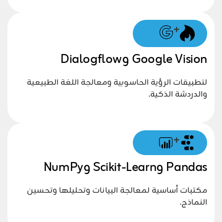
+
Google Vision وDialogflow
لتطبيقات الرؤية الحاسوبية ومعالجة اللغة الطبيعية
والدردشة الذكية.
+
Pandas وScikit-Learn وNumPy
مكتبات أساسية لمعالجة البيانات وتحليلها وتحسين
النماذج.