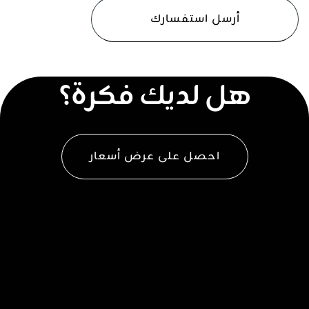
هل لديك فكرة؟
احصل على عرض أسعار