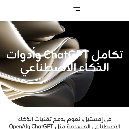
تكامل ChatGPT وأدوات
الذكاء الاصطناعي
في إمستيل، نقوم بدمج تقنيات الذكاء
الاصطناعي المتقدمة مثل ChatGPT وOpenAI