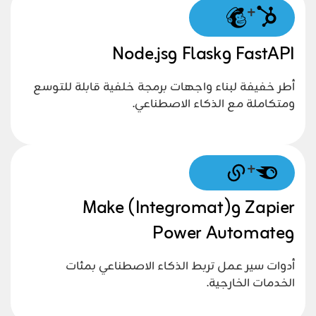
+
FastAPI وFlask وNode.js
أطر خفيفة لبناء واجهات برمجة خلفية قابلة للتوسع
ومتكاملة مع الذكاء الاصطناعي.
+
Zapier وMake (Integromat)
وPower Automate
أدوات سير عمل تربط الذكاء الاصطناعي بمئات
الخدمات الخارجية.