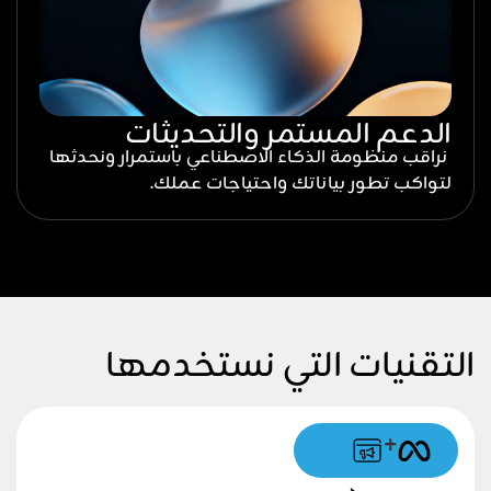
الدعم المستمر والتحديثات
نراقب منظومة الذكاء الاصطناعي باستمرار ونحدثها
لتواكب تطور بياناتك واحتياجات عملك.
التقنيات التي نستخدمها
+