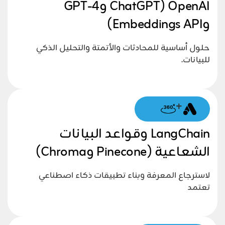
OpenAI (ChatGPT وGPT-4
وEmbeddings API)
حلول أساسية للمحادثات والأتمتة والتحليل الذكي
للبيانات.
+
LangChain وقواعد البيانات
الشعاعية (Pinecone وChroma)
لاسترجاع المعرفة وبناء تطبيقات ذكاء اصطناعي
تعتمد