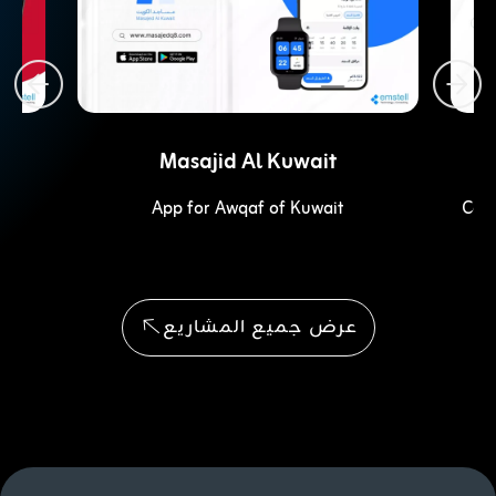
Masajid Al Kuwait
App for Awqaf of Kuwait
Comm
عرض جميع المشاريع