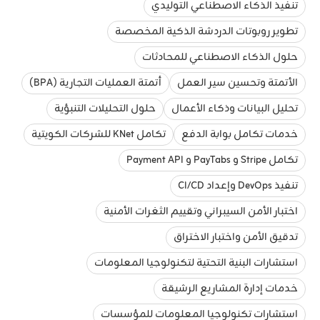
تنفيذ الذكاء الاصطناعي التوليدي
تطوير روبوتات الدردشة الذكية المخصصة
حلول الذكاء الاصطناعي للمحادثات
الأتمتة وتحسين سير العمل
أتمتة العمليات التجارية (BPA)
تحليل البيانات وذكاء الأعمال
حلول التحليلات التنبؤية
خدمات تكامل بوابة الدفع
تكامل KNet للشركات الكويتية
تكامل Stripe و PayTabs و Payment API
تنفيذ DevOps وإعداد CI/CD
اختبار الأمن السيبراني وتقييم الثغرات الأمنية
تدقيق الأمن واختبار الاختراق
استشارات البنية التحتية لتكنولوجيا المعلومات
خدمات إدارة المشاريع الرشيقة
استشارات تكنولوجيا المعلومات للمؤسسات