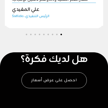
علي المفيدي
الرئيس التنفيذي، SixKicks
هل لديك فكرة؟
احصل على عرض أسعار