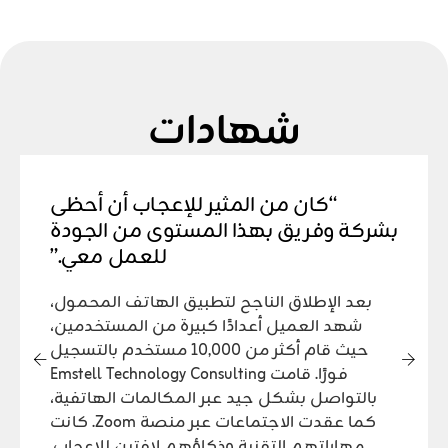
شهادات
“كان من المثير للإعجاب أن أحظى
بشركة وفريق بهذا المستوى من الجودة
للعمل معي.”
بعد الإطلاق الناجح لتطبيق الهاتف المحمول،
شهد العميل أعدادًا كبيرة من المستخدمين،
حيث قام أكثر من 10,000 مستخدم بالتسجيل
فورًا. قامت Emstell Technology Consulting
بالتواصل بشكل جيد عبر المكالمات الهاتفية،
كما عقدت الاجتماعات عبر منصة Zoom. كانت
مهاراتهم التقنية وذكاؤهم لافتين للإعجاب.