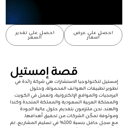
احصل على عرض
احصل على تقدير
أسعار
السعر
قصة إمستيل
إمستيل لتكنولوجيا الاستشارات هي شركة رائدة في
تطوير تطبيقات الهواتف المحمولة، وحلول
البرمجيات والمواقع الإلكترونية، وتعمل في الكويت
والمملكة العربية السعودية والمملكة المتحدة وكندا
والهند. نحن ملتزمون بتقديم حلول عالية الجودة
وموثوقة تمكّن الشركات من تحقيق أهدافها.
مع سجل حافل بنسبة 100٪ في تسليم المشاريع، تم