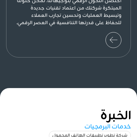
احتضن التحول الرقمي بتوجيهاتنا. تُمكّن حلولنا
المبتكرة شركتك من اعتماد تقنيات جديدة
وتبسيط العمليات وتحسين تجارب العملاء
للحفاظ على قدرتها التنافسية في العصر الرقمي.
الخبرة
خدمات البرمجيات
شركة تطوير تطبيقات الهاتف المحمول