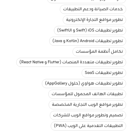
خدمات الصيانة ودعم التطبيقات
تطوير مواقع التجارة الإلكترونية
تطوير تطبيقات iOS (Swift و SwiftUI)
تطوير تطبيقات Android (Kotlin و Java)
تكامل أنظمة المؤسسات
تطوير تطبيقات متعددة المنصات (Flutter و React Native)
تطوير تطبيقات SaaS
تطوير تطبيقات هواوي (حلول AppGallery)
تطبيقات الهاتف المحمول للمؤسسات
تطوير مواقع الويب التجارية المخصصة
تصميم وتطوير مواقع الويب للشركات
التطبيقات التقدمية على الويب (PWA)