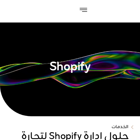
Shopify
الخدمات
حلول إدارة Shopify لتجارة