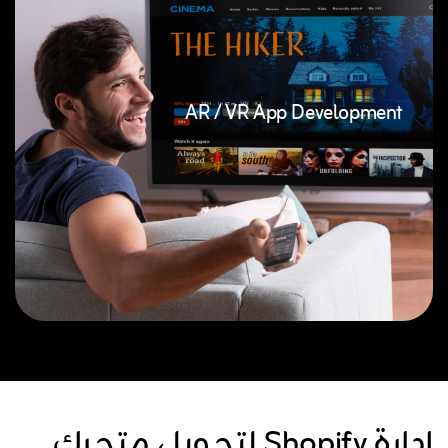
AR / VR App Development
إدارة Shopify لتحويل متجرك