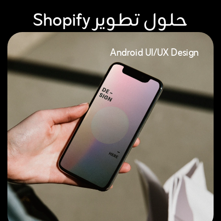
حلول تطوير Shopify
Android UI/UX Design