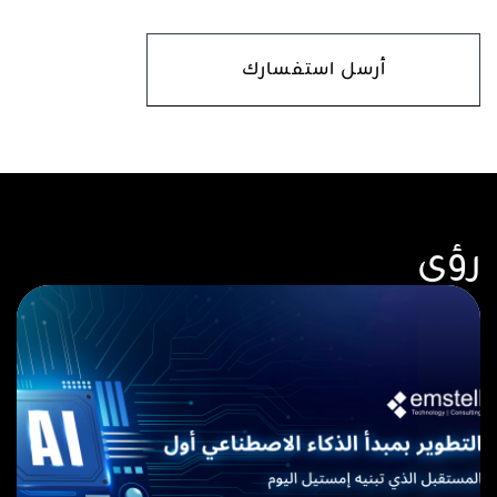
CAPTCHA
رؤى