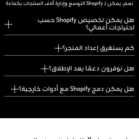
نعم، يمكن لـ Shopify التوسع وإدارة آلاف المنتجات بكفاءة
هل يمكن تخصيص Shopify حسب
احتياجات أعمالي؟
كم يستغرق إعداد المتجر؟
هل توفرون دعمًا بعد الإطلاق؟
هل يمكن دمج Shopify مع أدوات خارجية؟