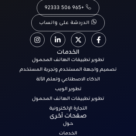
+965 506 92333
الدردشة على واتساب
الخدمات
تطوير تطبيقات الهاتف المحمول
تصميم واجهة المستخدم وتجربة المستخدم
الذكاء الاصطناعي وتعلم الآلة
تطوير الويب
تطوير تطبيقات الهاتف المحمول
التجارة الإلكترونية
صفحات أخرى
حول
الخدمات