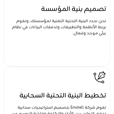
تصميم بنية المؤسسة
نحن نحدد البنية التحتية التقنية لمؤسستك، ونقوم
بربط الأنظمة والتطبيقات وتدفقات البيانات في نظام
بيئي موحد وفعال.
تخطيط البنية التحتية السحابية
تقوم شركة Emstell بتصميم استراتيجيات سحابية
تحقق التوازن بين الأداء والتكلفة وقابلية التوسع عبر