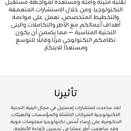
تقنية متينة وآمنة ومستعدة لمواجهة مستقبل
التكنولوجيا. ومن خلال الاستشارات المتعمقة
والتخطيط المتخصص، نعمل على مواءمة
أهداف أعمالكم مع الأطر والتكاملات والبنى
التحتية المناسبة — مما يضمن أن يكون
نظامكم التكنولوجي مرنًا وقابلًا للتوسع
ومستعدًا للابتكار.
تأثيرنا
لقد ساعدت استشارات إمستيل في مجال البنية التحتية
التكنولوجية الشركات الناشئة والمؤسسات والهيئات
الحكومية على إرساء أسس تكنولوجيا معلومات قوية.
وقد ساهمت أطر عملنا في تحسين كفاءة الأنظمة،