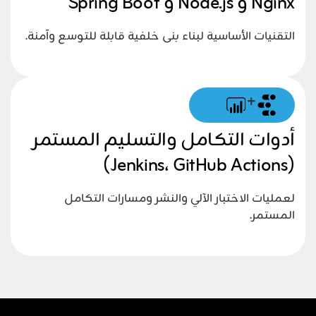
Nginx و Node.js و Spring Boot
التقنيات الأساسية لبناء بنى خلفية قابلة للتوسع وآمنة.
+
أدوات التكامل والتسليم المستمر
(Jenkins، GitHub Actions)
لعمليات الاختبار الآلي والنشر ومسارات التكامل
المستمر.