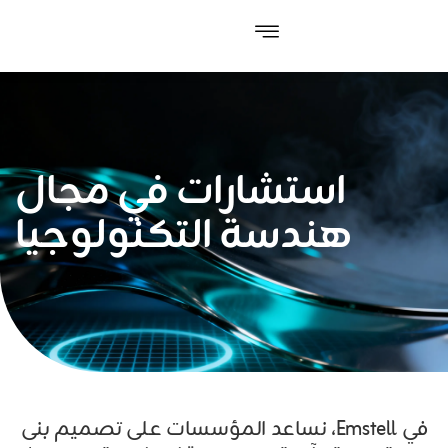
استشارات في مجال
هندسة التكنولوجيا
في Emstell، نساعد المؤسسات على تصميم بنى