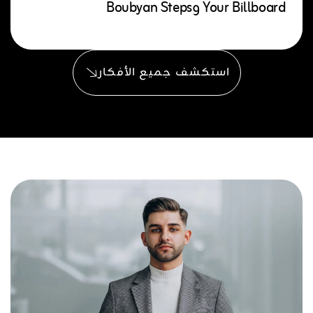
Your Billboard وBoubyan Steps
استكشف جميع الأفكار