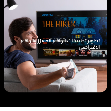
تطوير تطبيقات الواقع المعزز والواقع
الافتراضي