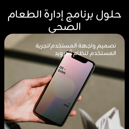
حلول برنامج إدارة الطعام
الصحي
تصميم واجهة المستخدم/تجربة
المستخدم لنظام أندرويد