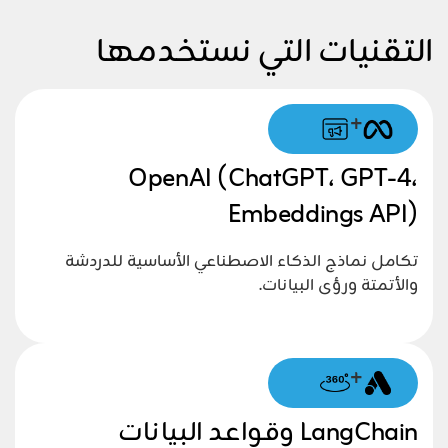
التقنيات التي نستخدمها
+
OpenAI (ChatGPT، GPT-4،
Embeddings API)
تكامل نماذج الذكاء الاصطناعي الأساسية للدردشة
والأتمتة ورؤى البيانات.
+
LangChain وقواعد البيانات