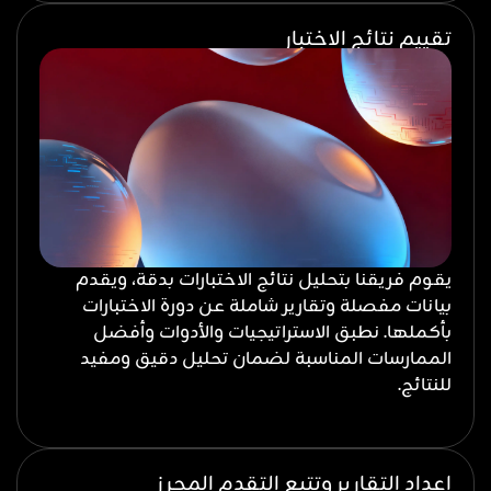
تقييم نتائج الاختبار
يقوم فريقنا بتحليل نتائج الاختبارات بدقة، ويقدم
بيانات مفصلة وتقارير شاملة عن دورة الاختبارات
بأكملها. نطبق الاستراتيجيات والأدوات وأفضل
الممارسات المناسبة لضمان تحليل دقيق ومفيد
للنتائج.
إعداد التقارير وتتبع التقدم المحرز