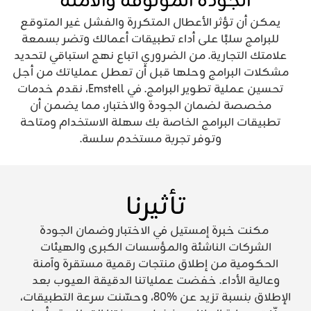
الجودة الموثوقة والآمنة
يمكن أن تؤثر الأعطال المتكررة والفشل غير المتوقع
للبرامج سلبًا على أداء تطبيقات أعمالك وتضر بسمعة
علامتك التجارية. من الضروري اتباع نهج استباقي لتحديد
مشكلات البرامج وحلها قبل أن تعطل عملياتك من أجل
تحسين عملية تطوير البرامج. في Emstell، نقدم خدمات
مخصصة لضمان الجودة والاختبار، مما يضمن أن
تطبيقات البرامج الخاصة بك سهلة الاستخدام ومتاحة
وتوفر تجربة مستخدم سلسة.
تأثيرنا
مكنت خبرة إمستيل في الاختبار وضمان الجودة
الشركات الناشئة والمؤسسات الكبرى والهيئات
الحكومية من إطلاق منتجات رقمية مستقرة وآمنة
وعالية الأداء. خفضت عملياتنا الدقيقة العيوب بعد
الإطلاق بنسبة تزيد عن ‎80%‎، وحسّنت سرعة التطبيقات،