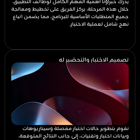
يدرك خبراؤنا أهمية الفهم الكامل لوظائف التطبيق.
خلال هذه المرحلة، يركز الفريق على تخطيط ومعالجة
جميع المتطلبات الأساسية للبرنامج، مما يضمن اتباع
نهج شامل لعملية الاختبار.
تصميم الاختبار والتحضير له
نقوم بتطوير حالات اختبار مفصلة وسيناريوهات
وبيانات اختبار وتقنيات، إلى جانب النتائج المتوقعة،