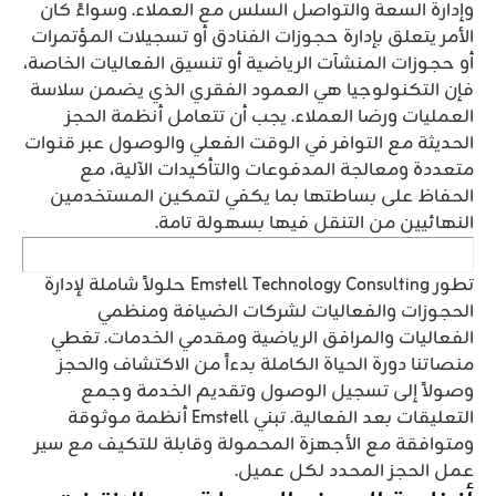
وإدارة السعة والتواصل السلس مع العملاء. وسواءً كان
الأمر يتعلق بإدارة حجوزات الفنادق أو تسجيلات المؤتمرات
أو حجوزات المنشآت الرياضية أو تنسيق الفعاليات الخاصة،
فإن التكنولوجيا هي العمود الفقري الذي يضمن سلاسة
العمليات ورضا العملاء. يجب أن تتعامل أنظمة الحجز
الحديثة مع التوافر في الوقت الفعلي والوصول عبر قنوات
متعددة ومعالجة المدفوعات والتأكيدات الآلية، مع
الحفاظ على بساطتها بما يكفي لتمكين المستخدمين
النهائيين من التنقل فيها بسهولة تامة.
تطور Emstell Technology Consulting حلولاً شاملة لإدارة
الحجوزات والفعاليات لشركات الضيافة ومنظمي
الفعاليات والمرافق الرياضية ومقدمي الخدمات. تغطي
منصاتنا دورة الحياة الكاملة بدءاً من الاكتشاف والحجز
وصولاً إلى تسجيل الوصول وتقديم الخدمة وجمع
التعليقات بعد الفعالية. تبني Emstell أنظمة موثوقة
ومتوافقة مع الأجهزة المحمولة وقابلة للتكيف مع سير
عمل الحجز المحدد لكل عميل.