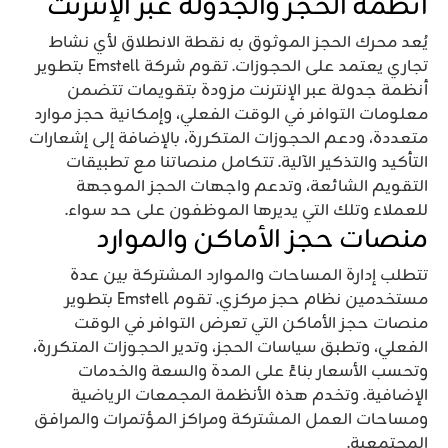
أنظمة الحجز والجدولة عبر الإنترنت
يُعد محرك الحجز الموثوق به نقطة الانطلاق لأي نشاط
تجاري يعتمد على الحجوزات. تقوم شركة Emstell بتطوير
أنظمة جدولة عبر الإنترنت مزودة بتقويمات تتضمن
معلومات التوافر في الوقت الفعلي، وإمكانية حجز موارد
متعددة، ودعم الحجوزات المتكررة، بالإضافة إلى إشعارات
التأكيد والتذكير الآلية. تتكامل منصاتنا مع تطبيقات
التقويم الشائعة، وتدعم واجهات الحجز الموجهة
للعملاء وتلك التي يديرها الموظفون على حد سواء.
منصات حجز الأماكن والموارد
تتطلب إدارة المساحات والموارد المشتركة بين عدة
مستخدمين نظام حجز مركزي. تقوم Emstell بتطوير
منصات حجز الأماكن التي تعرض التوافر في الوقت
الفعلي، وتطبق سياسات الحجز، وتدير الحجوزات المتكررة،
وتحسب الأسعار بناءً على المدة والسعة والخدمات
الإضافية. وتخدم هذه الأنظمة المجمعات الرياضية
ومساحات العمل المشتركة ومراكز المؤتمرات والمرافق
المجتمعية.