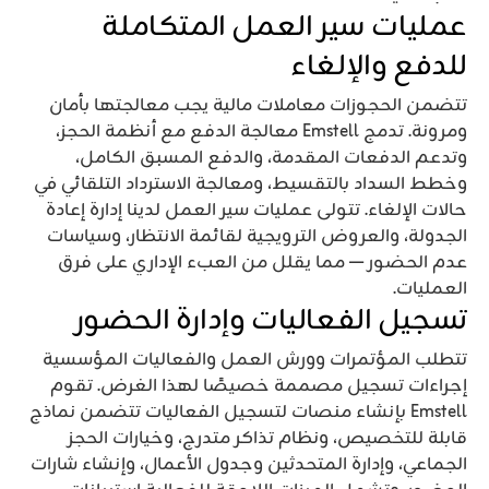
عمليات سير العمل المتكاملة
للدفع والإلغاء
تتضمن الحجوزات معاملات مالية يجب معالجتها بأمان
ومرونة. تدمج Emstell معالجة الدفع مع أنظمة الحجز،
وتدعم الدفعات المقدمة، والدفع المسبق الكامل،
وخطط السداد بالتقسيط، ومعالجة الاسترداد التلقائي في
حالات الإلغاء. تتولى عمليات سير العمل لدينا إدارة إعادة
الجدولة، والعروض الترويجية لقائمة الانتظار، وسياسات
عدم الحضور — مما يقلل من العبء الإداري على فرق
العمليات.
تسجيل الفعاليات وإدارة الحضور
تتطلب المؤتمرات وورش العمل والفعاليات المؤسسية
إجراءات تسجيل مصممة خصيصًا لهذا الغرض. تقوم
Emstell بإنشاء منصات لتسجيل الفعاليات تتضمن نماذج
قابلة للتخصيص، ونظام تذاكر متدرج، وخيارات الحجز
الجماعي، وإدارة المتحدثين وجدول الأعمال، وإنشاء شارات