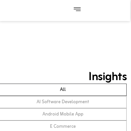
Insights
All
AI Software Development
Android Mobile App
E Commerce