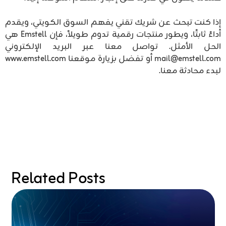
إذا كنت تبحث عن شريك تقني يفهم السوق الكويتي، ويقدم
أداءً ثابتًا، ويطور منتجات رقمية تدوم طويلاً، فإن Emstell هي
الحل الأمثل. تواصل معنا عبر البريد الإلكتروني
mail@emstell.com
أو تفضل بزيارة موقعنا www.emstell.com
لبدء محادثة معنا.
Related Posts