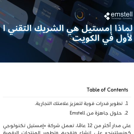
Table of Contents
تطوير قدرات قوية لتعزيز علامتك التجارية.
حلول جاهزة من Emstell
على مدار أكثر من 12 عامًا، تعمل شركة «إمستيل تكنولوجي
كونسلتينج» على إنشاء وتقديم وتطوير المنتجات الرقمية