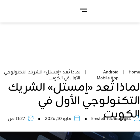
Home
|
Android
|
لماذا تُعد «إمستل» الشريك التكنولوجي
Mobile App
الأول في الكويت
لماذا تُعد «إمستل» الشريك
التكنولوجي الأول في
الكويت
Emstell Technologies
مايو 10, 2026
11:27 ص