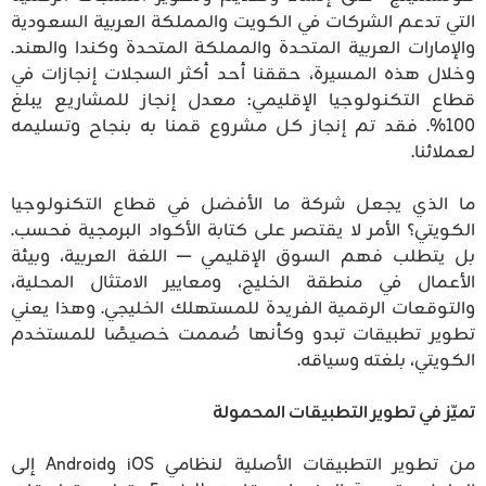
التي تدعم الشركات في الكويت والمملكة العربية السعودية
والإمارات العربية المتحدة والمملكة المتحدة وكندا والهند.
وخلال هذه المسيرة، حققنا أحد أكثر السجلات إنجازات في
قطاع التكنولوجيا الإقليمي: معدل إنجاز للمشاريع يبلغ
100%. فقد تم إنجاز كل مشروع قمنا به بنجاح وتسليمه
لعملائنا.
ما الذي يجعل شركة ما الأفضل في قطاع التكنولوجيا
الكويتي؟ الأمر لا يقتصر على كتابة الأكواد البرمجية فحسب.
بل يتطلب فهم السوق الإقليمي — اللغة العربية، وبيئة
الأعمال في منطقة الخليج، ومعايير الامتثال المحلية،
والتوقعات الرقمية الفريدة للمستهلك الخليجي. وهذا يعني
تطوير تطبيقات تبدو وكأنها صُممت خصيصًا للمستخدم
الكويتي، بلغته وسياقه.
تميّز في تطوير التطبيقات المحمولة
من تطوير التطبيقات الأصلية لنظامي iOS وAndroid إلى