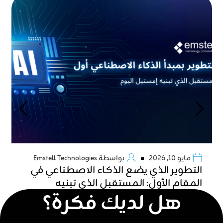
مايو 10, 2026
بواسطة
Emstell Technologies
التطوير الذي يضع الذكاء الاصطناعي في
المقام الأول: المستقبل الذي تبنيه
هل لديك فكرة؟
«إمستل» اليوم