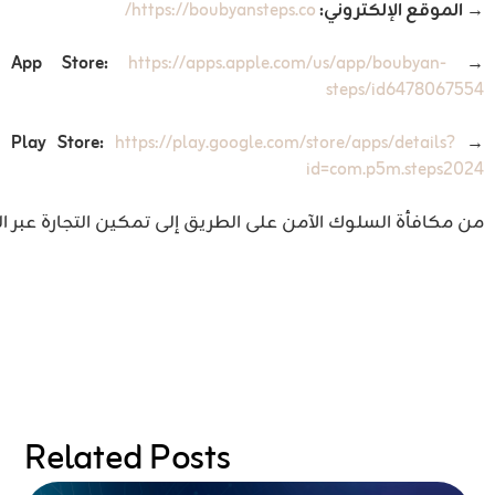
→ الموقع الإلكتروني:
https://boubyansteps.co/
https://apps.apple.com/us/app/boubyan-
→ App Store:
steps/id6478067554
https://play.google.com/store/apps/details?
→ Play Store:
id=com.p5m.steps2024
من مكافأة السلوك الآمن على الطريق إلى تمكين التجارة عبر الخليج ودعم الصحة المجتمع
Related Posts