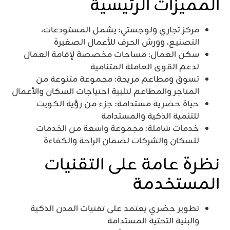
المميزات الرئيسية
مركز تجاري ولوجستي: يشمل المستودعات،
التصنيع، وورش الحرف للأعمال الصغيرة
سكن العمال: مساحات مخصصة لإقامة العمال
لدعم القوى العاملة المتنامية
تسوق ومطاعم مريحة: مجموعة متنوعة من
المتاجر والمطاعم لتلبية احتياجات السكان والأعمال
حياة حضرية مستدامة: جزء من رؤية الكويت
للتنمية الذكية والمستدامة
خدمات شاملة: مجموعة واسعة من الخدمات
للسكان والشركات لضمان الراحة والكفاءة
نظرة عامة على التقنيات
المستخدمة
تطوير حضري يعتمد على تقنيات المدن الذكية
والبنية التحتية المستدامة